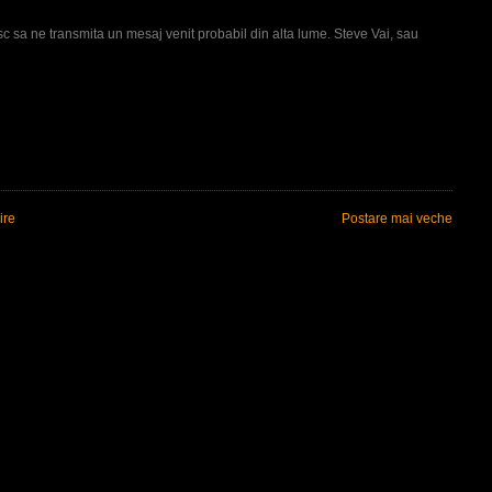
esc sa ne transmita un mesaj venit probabil din alta lume. Steve Vai, sau
ire
Postare mai veche